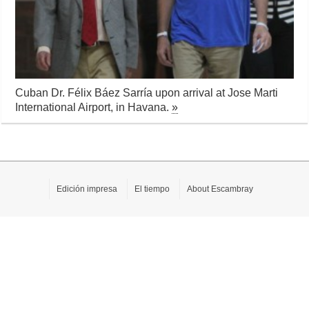
Cuban Dr. Félix Báez Sarría upon arrival at Jose Marti
International Airport, in Havana.
»
Edición impresa
El tiempo
About Escambray